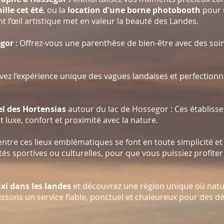
lle cet été
, ou la
location d'une borne photobooth
pour u
 l’œil artistique met en valeur la beauté des Landes.
egor
: Offrez-vous une parenthèse de bien-être avec des soi
vez l’expérience unique des vagues landaises et perfectionn
l des Hortensias
autour du lac de Hossegor : Ces établis
luxe, confort et proximité avec la nature.
s entre ces lieux emblématiques se font en toute simplicité 
vités sportives ou culturelles, pour que vous puissiez profit
xi dans les landes
et découvrez une région unique où nature
ssons un service fiable, ponctuel et chaleureux pour des d