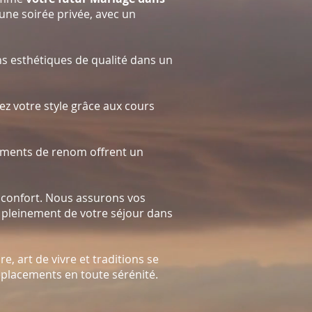
ne soirée privée, avec un
ns esthétiques de qualité dans un
ez votre style grâce aux cours
sements de renom offrent un
et confort. Nous assurons vos
er pleinement de votre séjour dans
, art de vivre et traditions se
éplacements en toute sérénité.